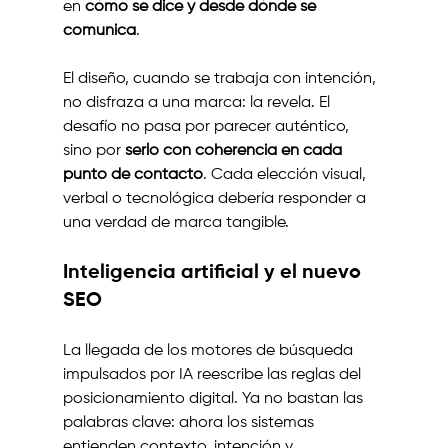
en 
cómo se dice y desde dónde se 
comunica
.
El diseño, cuando se trabaja con intención, 
no disfraza a una marca: la revela. El 
desafío no pasa por parecer auténtico, 
sino por 
serlo con coherencia en cada 
punto de contacto
. Cada elección visual, 
verbal o tecnológica debería responder a 
una verdad de marca tangible.
Inteligencia artificial y el nuevo 
SEO
La llegada de los motores de búsqueda 
impulsados por IA reescribe las reglas del 
posicionamiento digital. Ya no bastan las 
palabras clave: ahora los sistemas 
entienden contexto, intención y 