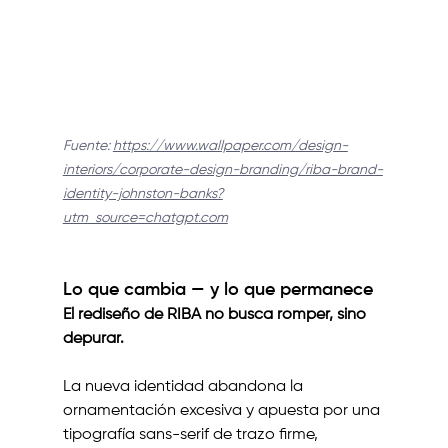
Fuente: 
https://www.wallpaper.com/design-
interiors/corporate-design-branding/riba-brand-
identity-johnston-banks?
utm_source=chatgpt.com
Lo que cambia — y lo que permanece
El rediseño de RIBA no busca romper, sino 
depurar.
La nueva identidad abandona la 
ornamentación excesiva y apuesta por una 
tipografía sans-serif de trazo firme, 