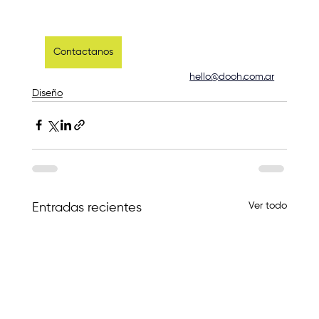
Contactanos
hello@dooh.com.ar
Diseño
Ver todo
Entradas recientes