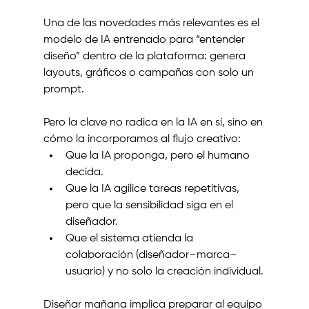
Una de las novedades más relevantes es el 
modelo de IA entrenado para “entender 
diseño” dentro de la plataforma: genera 
layouts, gráficos o campañas con solo un 
prompt.
Pero la clave no radica en la IA en sí, sino en 
cómo la incorporamos al flujo creativo:
Que la IA proponga, pero el humano 
decida.
Que la IA agilice tareas repetitivas, 
pero que la sensibilidad siga en el 
diseñador.
Que el sistema atienda la 
colaboración (diseñador–marca–
usuario) y no solo la creación individual.
Diseñar mañana implica preparar al equipo 