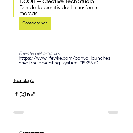
DOOH — Creative Tech Studio
Donde la creatividad transforma 
marcas.
Contactanos
Fuente del artículo: 
https://www.lifewire.com/canva-launches-
creative-operating-system-11838470
Tecnología