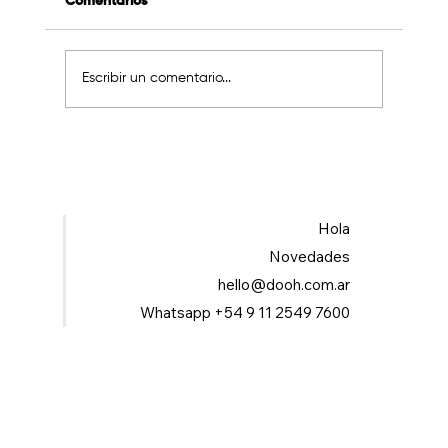
Comentarios
Escribir un comentario...
Hola
Novedades
hello@dooh.com.ar
Whatsapp +54 9 11 2549 7600